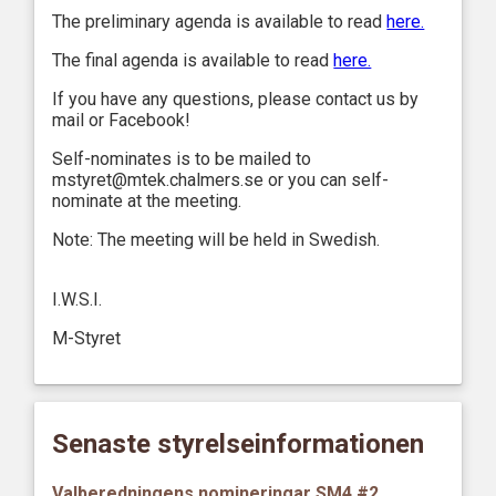
The preliminary agenda is available to read
here.
The final agenda is available to read
here.
If you have any questions, please contact us by
mail or Facebook!
Self-nominates is to be mailed to
mstyret@mtek.chalmers.se or you can self-
nominate at the meeting.
Note: The meeting will be held in Swedish.
I.W.S.I.
M-Styret
Senaste styrelseinformationen
Valberedningens nomineringar SM4 #2