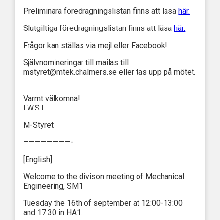
Preliminära föredragningslistan finns att läsa
här.
Slutgiltiga föredragningslistan finns att läsa
här.
Frågor kan ställas via mejl eller Facebook!
Självnomineringar till mailas till
mstyret@mtek.chalmers.se eller tas upp på mötet.
Varmt välkomna!
I.W.S.I.
M-Styret
————————-
[English]
Welcome to the divison meeting of Mechanical
Engineering, SM1
Tuesday the 16th of september at 12:00-13:00
and 17:30 in HA1.