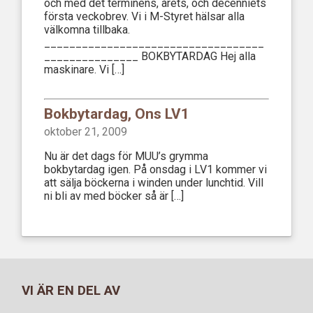
och med det terminens, årets, och decenniets
första veckobrev. Vi i M-Styret hälsar alla
välkomna tillbaka.
___________________________________
_______________ BOKBYTARDAG Hej alla
maskinare. Vi […]
Bokbytardag, Ons LV1
oktober 21, 2009
Nu är det dags för MUU’s grymma
bokbytardag igen. På onsdag i LV1 kommer vi
att sälja böckerna i winden under lunchtid. Vill
ni bli av med böcker så är […]
VI ÄR EN DEL AV