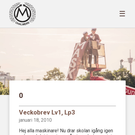
☰
0
Veckobrev Lv1, Lp3
januari 18, 2010
Hej alla maskinare! Nu drar skolan igång igen