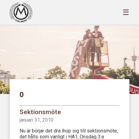
☰
0
Sektionsmöte
januari 31, 2010
Nu är börjar det dra ihop sig till sektionsmöte,
det hålls som vanligt i HA1, Onsdag 3:e