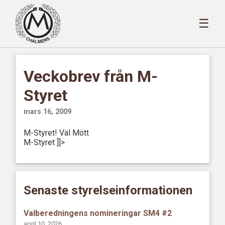
☰
Veckobrev från M-
Styret
mars 16, 2009
M-Styret! Väl Mött
M-Styret ]]>
Senaste styrelseinformationen
Valberedningens nomineringar SM4 #2
april 10, 2026