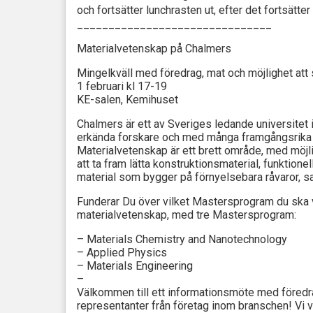
och fortsätter lunchrasten ut, efter det fortsätt
_______________________________
Materialvetenskap på Chalmers
Mingelkväll med föredrag, mat och möjlighet att s
1 februari kl 17-19
KE-salen, Kemihuset
Chalmers är ett av Sveriges ledande universitet 
erkända forskare och med många framgångsrika 
Materialvetenskap är ett brett område, med möj
att ta fram lätta konstruktionsmaterial, funktione
material som bygger på förnyelsebara råvaror, sam
Funderar Du över vilket Mastersprogram du ska 
materialvetenskap, med tre Mastersprogram:
– Materials Chemistry and Nanotechnology
– Applied Physics
– Materials Engineering
–
Välkommen till ett informationsmöte med föredra
representanter från företag inom branschen! Vi v