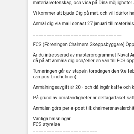
materialvetenskap, och visa på Dina möjligheter 
Vi kommer att bjuda Dig på mat, och vill därför ha
Anmäl dig via mail senast 27 januari till materi
_________________________________
FCS (Föreningen Chalmers Skeppsbyggare) Öpp
Är du intresserad av masterprogrammet Naval Ar
då på att anmäla dig och/eller en vän till FCS ö
Turneringen går av stapeln torsdagen den 9:e febr
campus Lindholmen).
Anmälningsavgift är 20:- och då ingår kaffe och k
På grund av omständigheter är deltagartaket satt t
Anmälan görs per e-post till: chalmersnavalarc
Vänliga hälsningar
FCS styrelse
________________________