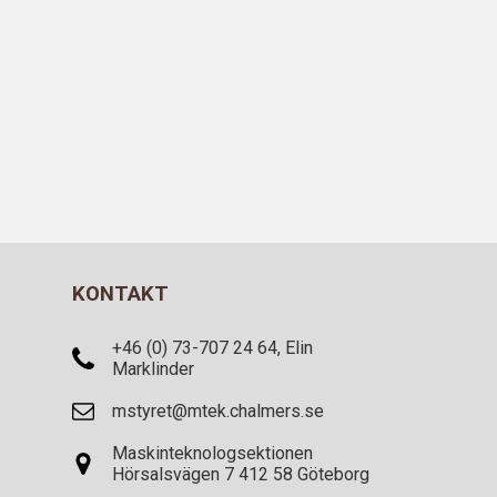
KONTAKT
+46 (0) 73-707 24 64, Elin
Marklinder
mstyret@mtek.chalmers.se
Maskinteknologsektionen
Hörsalsvägen 7 412 58 Göteborg