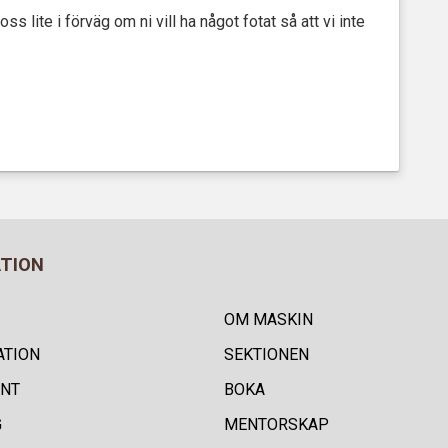
s lite i förväg om ni vill ha något fotat så att vi inte
ATION
OM MASKIN
ATION
SEKTIONEN
NT
BOKA
G
MENTORSKAP