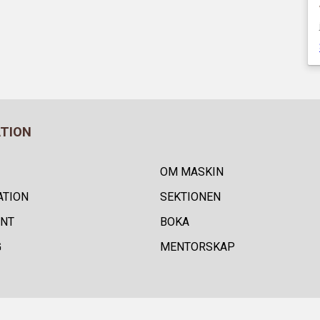
ATION
OM MASKIN
ATION
SEKTIONEN
NT
BOKA
G
MENTORSKAP