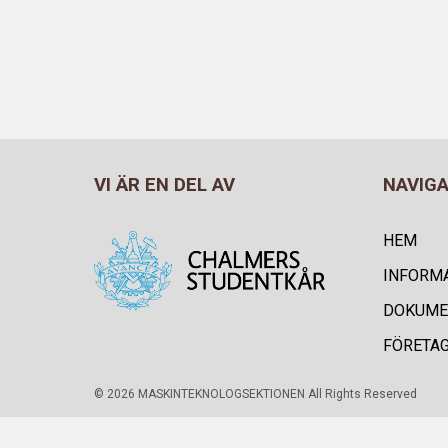
VI ÄR EN DEL AV
NAVIG
HEM
INFORM
DOKUME
FÖRETA
© 2026 MASKINTEKNOLOGSEKTIONEN All Rights Reserved