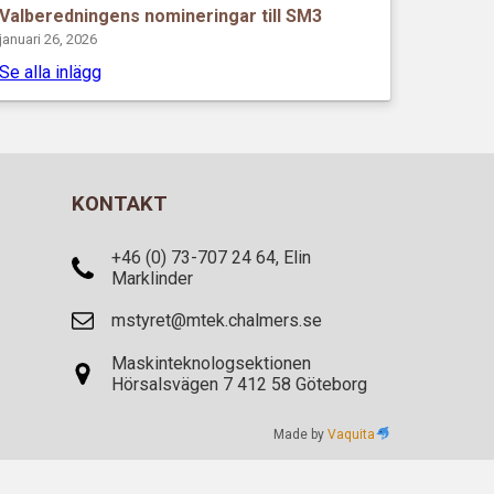
Valberedningens nomineringar till SM3
januari 26, 2026
Se alla inlägg
KONTAKT
+46 (0) 73-707 24 64, Elin
Marklinder
mstyret@mtek.chalmers.se
Maskinteknologsektionen
Hörsalsvägen 7 412 58 Göteborg
Made by
Vaquita