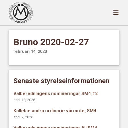
☰
Bruno 2020-02-27
februari 14, 2020
Senaste styrelseinformationen
Valberedningens nomineringar SM4 #2
april 10, 2026
Kallelse andra ordinarie vårmöte, SM4
april 7, 2026
Valberedningens nomineringar till SM4