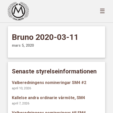
☰
Bruno 2020-03-11
mars 5, 2020
Senaste styrelseinformationen
Valberedningens nomineringar SM4 #2
april 10, 2026
Kallelse andra ordinarie vårmöte, SM4
april 7, 2026
Valberedningens nomineringar till SM4