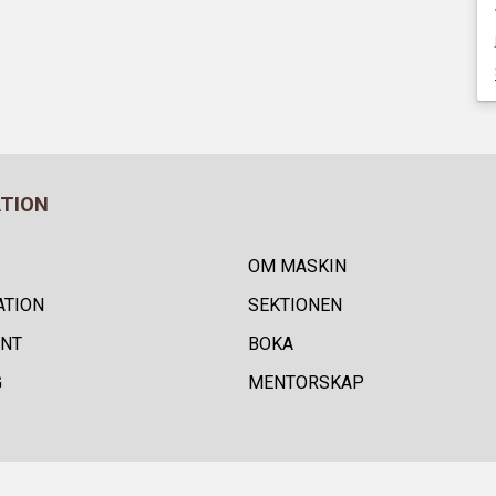
ATION
OM MASKIN
ATION
SEKTIONEN
NT
BOKA
G
MENTORSKAP