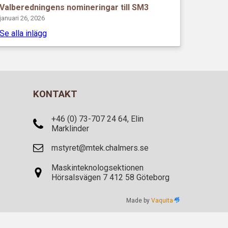
Valberedningens nomineringar till SM3
januari 26, 2026
Se alla inlägg
KONTAKT
+46 (0) 73-707 24 64, Elin
Marklinder
mstyret@mtek.chalmers.se
Maskinteknologsektionen
Hörsalsvägen 7 412 58 Göteborg
Made by
Vaquita