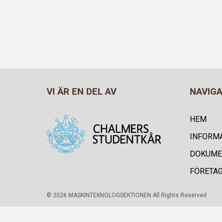
VI ÄR EN DEL AV
NAVIG
HEM
INFORM
DOKUME
FÖRETA
© 2026 MASKINTEKNOLOGSEKTIONEN All Rights Reserved