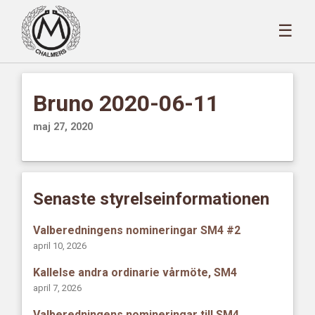
☰
Bruno 2020-06-11
maj 27, 2020
Senaste styrelseinformationen
Valberedningens nomineringar SM4 #2
april 10, 2026
Kallelse andra ordinarie vårmöte, SM4
april 7, 2026
Valberedningens nomineringar till SM4