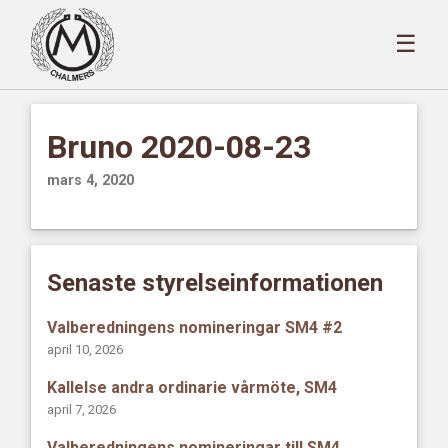
☰
Bruno 2020-08-23
mars 4, 2020
Senaste styrelseinformationen
Valberedningens nomineringar SM4 #2
april 10, 2026
Kallelse andra ordinarie vårmöte, SM4
april 7, 2026
Valberedningens nomineringar till SM4