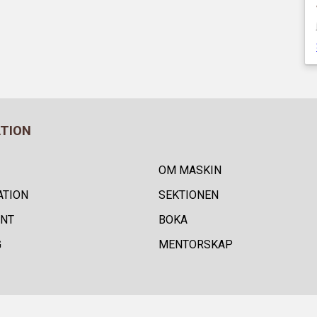
ATION
OM MASKIN
ATION
SEKTIONEN
NT
BOKA
G
MENTORSKAP