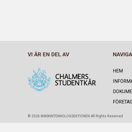
VI ÄR EN DEL AV
NAVIG
HEM
INFORM
DOKUME
FÖRETA
© 2026 MASKINTEKNOLOGSEKTIONEN All Rights Reserved