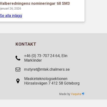
Valberedningens nomineringar till SM3
januari 26, 2026
Se alla inlägg
KONTAKT
+46 (0) 73-707 24 64, Elin
Marklinder
mstyret@mtek.chalmers.se
Maskinteknologsektionen
Hörsalsvägen 7 412 58 Göteborg
Made by
Vaquita