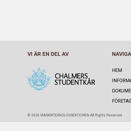
VI ÄR EN DEL AV
NAVIG
HEM
INFORM
DOKUME
FÖRETA
© 2026 MASKINTEKNOLOGSEKTIONEN All Rights Reserved