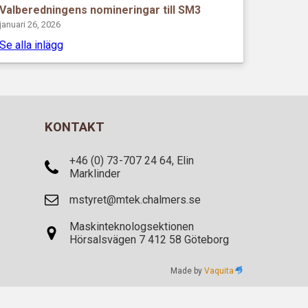
Valberedningens nomineringar till SM3
januari 26, 2026
Se alla inlägg
KONTAKT
+46 (0) 73-707 24 64, Elin
Marklinder
mstyret@mtek.chalmers.se
Maskinteknologsektionen
Hörsalsvägen 7 412 58 Göteborg
Made by
Vaquita