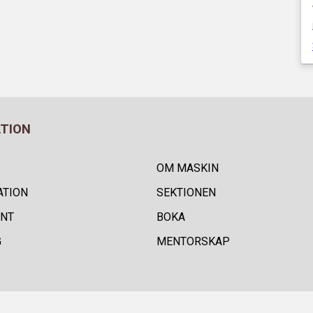
ATION
OM MASKIN
ATION
SEKTIONEN
NT
BOKA
G
MENTORSKAP