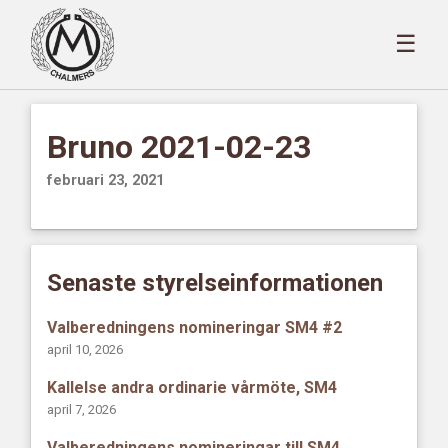
☰
Bruno 2021-02-23
februari 23, 2021
Senaste styrelseinformationen
Valberedningens nomineringar SM4 #2
april 10, 2026
Kallelse andra ordinarie vårmöte, SM4
april 7, 2026
Valberedningens nomineringar till SM4