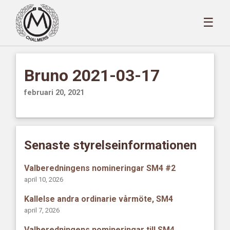
☰
Bruno 2021-03-17
februari 20, 2021
Senaste styrelseinformationen
Valberedningens nomineringar SM4 #2
april 10, 2026
Kallelse andra ordinarie vårmöte, SM4
april 7, 2026
Valberedningens nomineringar till SM4