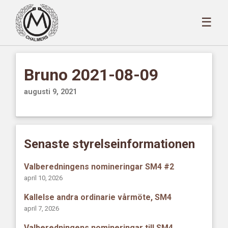
☰
Bruno 2021-08-09
augusti 9, 2021
Senaste styrelseinformationen
Valberedningens nomineringar SM4 #2
april 10, 2026
Kallelse andra ordinarie vårmöte, SM4
april 7, 2026
Valberedningens nomineringar till SM4