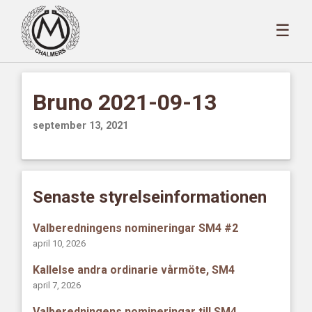
☰
Bruno 2021-09-13
september 13, 2021
Senaste styrelseinformationen
Valberedningens nomineringar SM4 #2
april 10, 2026
Kallelse andra ordinarie vårmöte, SM4
april 7, 2026
Valberedningens nomineringar till SM4