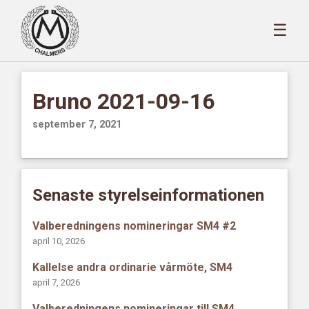
☰
Bruno 2021-09-16
september 7, 2021
Senaste styrelseinformationen
Valberedningens nomineringar SM4 #2
april 10, 2026
Kallelse andra ordinarie vårmöte, SM4
april 7, 2026
Valberedningens nomineringar till SM4