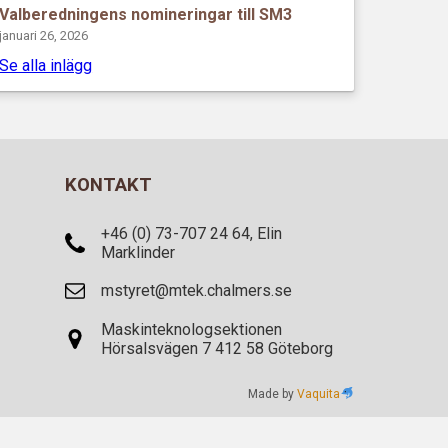
Valberedningens nomineringar till SM3
januari 26, 2026
Se alla inlägg
KONTAKT
+46 (0) 73-707 24 64, Elin
Marklinder
mstyret@mtek.chalmers.se
Maskinteknologsektionen
Hörsalsvägen 7 412 58 Göteborg
Made by
Vaquita