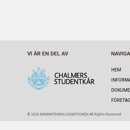
VI ÄR EN DEL AV
NAVIG
HEM
INFORM
DOKUME
FÖRETA
© 2026 MASKINTEKNOLOGSEKTIONEN All Rights Reserved