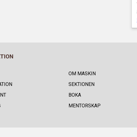
ATION
OM MASKIN
ATION
SEKTIONEN
NT
BOKA
G
MENTORSKAP