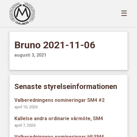
☰
Bruno 2021-11-06
augusti 3, 2021
Senaste styrelseinformationen
Valberedningens nomineringar SM4 #2
april 10, 2026
Kallelse andra ordinarie vårmöte, SM4
april 7, 2026
Valberedningens nomineringar till SM4