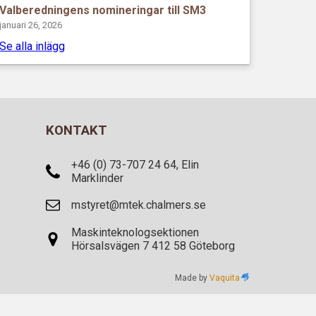
Valberedningens nomineringar till SM3
januari 26, 2026
Se alla inlägg
KONTAKT
+46 (0) 73-707 24 64, Elin
Marklinder
mstyret@mtek.chalmers.se
Maskinteknologsektionen
Hörsalsvägen 7 412 58 Göteborg
Made by
Vaquita