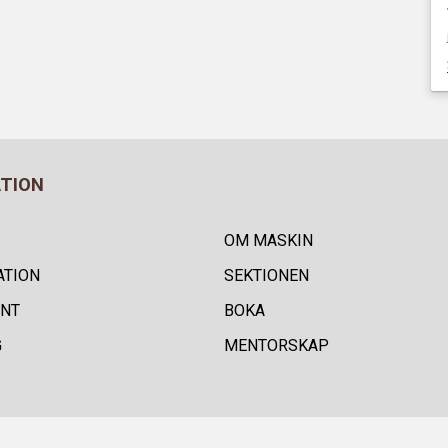
ATION
OM MASKIN
ATION
SEKTIONEN
NT
BOKA
G
MENTORSKAP