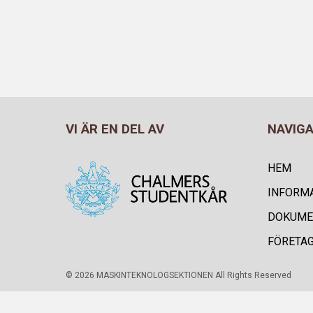
VI ÄR EN DEL AV
NAVIG
HEM
INFORM
DOKUME
FÖRETA
© 2026 MASKINTEKNOLOGSEKTIONEN All Rights Reserved