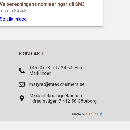
Valberedningens nomineringar till SM3
januari 26, 2026
Se alla inlägg
KONTAKT
+46 (0) 73-707 24 64, Elin
Marklinder
mstyret@mtek.chalmers.se
Maskinteknologsektionen
Hörsalsvägen 7 412 58 Göteborg
Made by
Vaquita