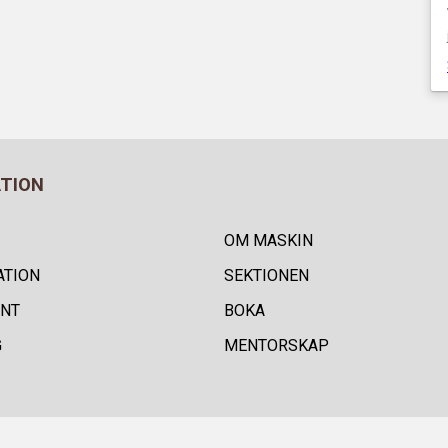
ATION
OM MASKIN
ATION
SEKTIONEN
NT
BOKA
G
MENTORSKAP