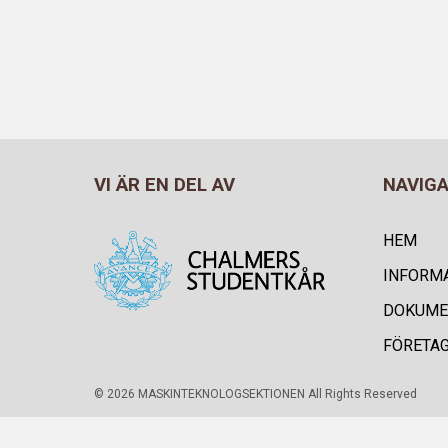
VI ÄR EN DEL AV
NAVIG
HEM
INFORM
DOKUME
FÖRETA
© 2026 MASKINTEKNOLOGSEKTIONEN All Rights Reserved