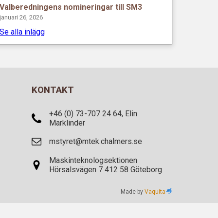
Valberedningens nomineringar till SM3
januari 26, 2026
Se alla inlägg
KONTAKT
+46 (0) 73-707 24 64, Elin
Marklinder
mstyret@mtek.chalmers.se
Maskinteknologsektionen
Hörsalsvägen 7 412 58 Göteborg
Made by
Vaquita