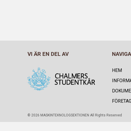
VI ÄR EN DEL AV
NAVIG
HEM
INFORM
DOKUME
FÖRETA
© 2026 MASKINTEKNOLOGSEKTIONEN All Rights Reserved