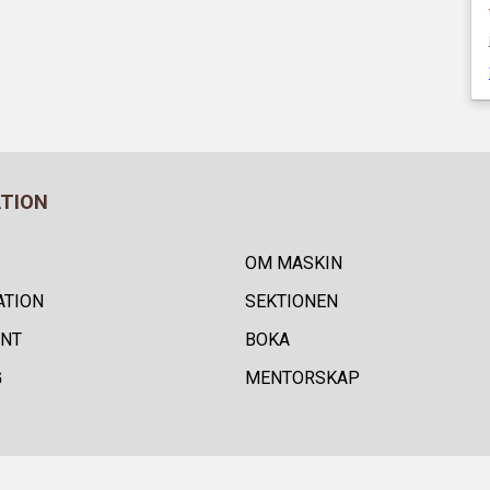
ATION
OM MASKIN
ATION
SEKTIONEN
NT
BOKA
G
MENTORSKAP