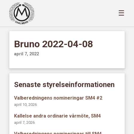
☰
Bruno 2022-04-08
april 7, 2022
Senaste styrelseinformationen
Valberedningens nomineringar SM4 #2
april 10, 2026
Kallelse andra ordinarie vårmöte, SM4
april 7, 2026
Valberedningens nomineringar till SM4