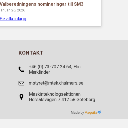
Valberedningens nomineringar till SM3
januari 26, 2026
Se alla inlägg
KONTAKT
+46 (0) 73-707 24 64, Elin
Marklinder
mstyret@mtek.chalmers.se
Maskinteknologsektionen
Hörsalsvägen 7 412 58 Göteborg
Made by
Vaquita