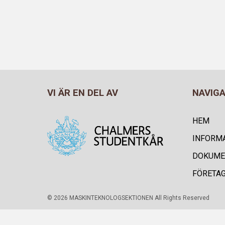
VI ÄR EN DEL AV
NAVIG
HEM
INFORM
DOKUME
FÖRETA
© 2026 MASKINTEKNOLOGSEKTIONEN All Rights Reserved