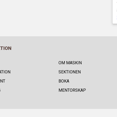
ATION
OM MASKIN
ATION
SEKTIONEN
NT
BOKA
G
MENTORSKAP