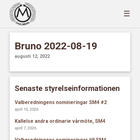
☰
Bruno 2022-08-19
augusti 12, 2022
Senaste styrelseinformationen
Valberedningens nomineringar SM4 #2
april 10, 2026
Kallelse andra ordinarie vårmöte, SM4
april 7, 2026
Valberedningens nomineringar till SM4