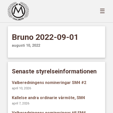
☰
Bruno 2022-09-01
augusti 10, 2022
Senaste styrelseinformationen
Valberedningens nomineringar SM4 #2
april 10, 2026
Kallelse andra ordinarie vårmöte, SM4
april 7, 2026
Valberedningens nomineringar till SM4