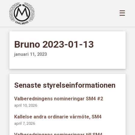
☰
Bruno 2023-01-13
januari 11, 2023
Senaste styrelseinformationen
Valberedningens nomineringar SM4 #2
april 10, 2026
Kallelse andra ordinarie vårmöte, SM4
april 7, 2026
Valberedningens nomineringar till SM4