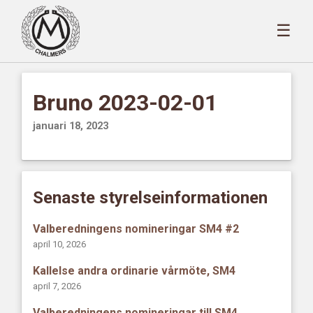
☰
Bruno 2023-02-01
januari 18, 2023
Senaste styrelseinformationen
Valberedningens nomineringar SM4 #2
april 10, 2026
Kallelse andra ordinarie vårmöte, SM4
april 7, 2026
Valberedningens nomineringar till SM4