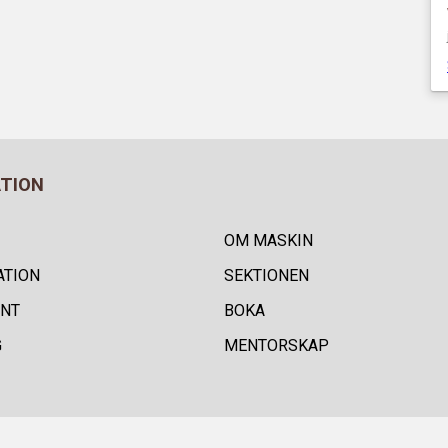
ATION
OM MASKIN
ATION
SEKTIONEN
NT
BOKA
G
MENTORSKAP