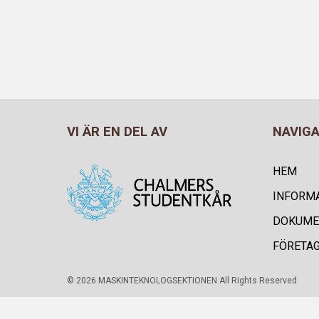
VI ÄR EN DEL AV
NAVIG
HEM
INFORM
DOKUME
FÖRETA
© 2026 MASKINTEKNOLOGSEKTIONEN All Rights Reserved