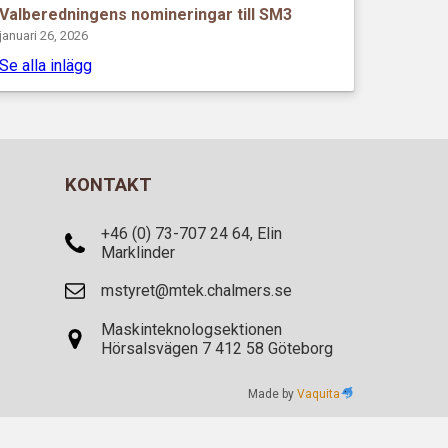
Valberedningens nomineringar till SM3
januari 26, 2026
Se alla inlägg
KONTAKT
+46 (0) 73-707 24 64, Elin
Marklinder
mstyret@mtek.chalmers.se
Maskinteknologsektionen
Hörsalsvägen 7 412 58 Göteborg
Made by
Vaquita