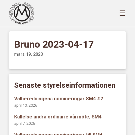
☰
Bruno 2023-04-17
mars 19, 2023
Senaste styrelseinformationen
Valberedningens nomineringar SM4 #2
april 10, 2026
Kallelse andra ordinarie vårmöte, SM4
april 7, 2026
Valberedningens nomineringar till SM4