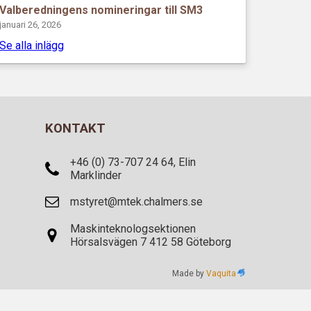
Valberedningens nomineringar till SM3
januari 26, 2026
Se alla inlägg
KONTAKT
+46 (0) 73-707 24 64, Elin
Marklinder
mstyret@mtek.chalmers.se
Maskinteknologsektionen
Hörsalsvägen 7 412 58 Göteborg
Made by
Vaquita