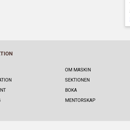
ATION
OM MASKIN
ATION
SEKTIONEN
NT
BOKA
G
MENTORSKAP