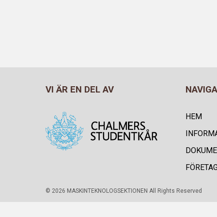
VI ÄR EN DEL AV
NAVIG
HEM
INFORM
DOKUME
FÖRETA
© 2026 MASKINTEKNOLOGSEKTIONEN All Rights Reserved