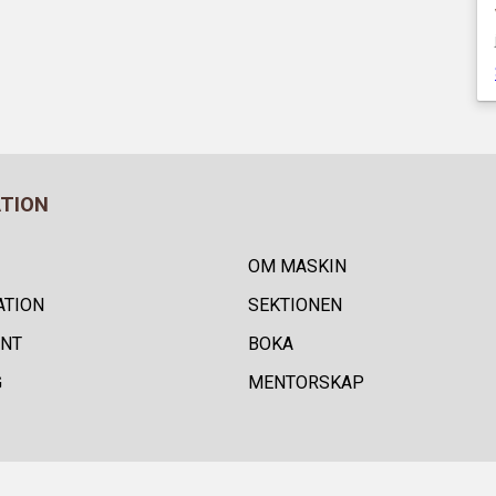
ATION
OM MASKIN
ATION
SEKTIONEN
NT
BOKA
G
MENTORSKAP