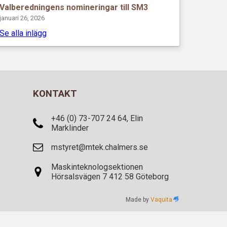
Valberedningens nomineringar till SM3
januari 26, 2026
Se alla inlägg
KONTAKT
+46 (0) 73-707 24 64, Elin
Marklinder
mstyret@mtek.chalmers.se
Maskinteknologsektionen
Hörsalsvägen 7 412 58 Göteborg
Made by
Vaquita