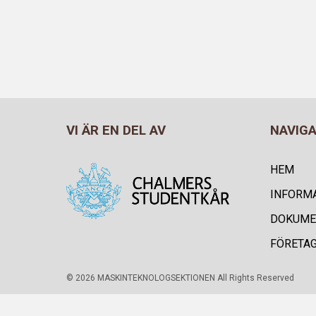
VI ÄR EN DEL AV
NAVIG
HEM
INFORM
DOKUME
FÖRETA
© 2026 MASKINTEKNOLOGSEKTIONEN All Rights Reserved