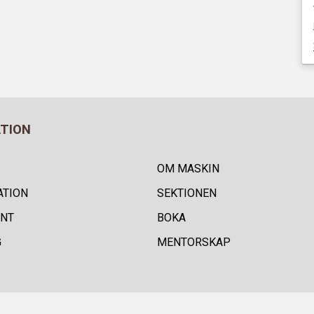
ATION
OM MASKIN
ATION
SEKTIONEN
NT
BOKA
G
MENTORSKAP