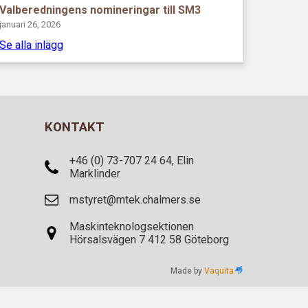
Valberedningens nomineringar till SM3
januari 26, 2026
Se alla inlägg
KONTAKT
+46 (0) 73-707 24 64, Elin
Marklinder
mstyret@mtek.chalmers.se
Maskinteknologsektionen
Hörsalsvägen 7 412 58 Göteborg
Made by
Vaquita