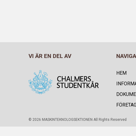
VI ÄR EN DEL AV
NAVIG
HEM
INFORM
DOKUME
FÖRETA
© 2026 MASKINTEKNOLOGSEKTIONEN All Rights Reserved