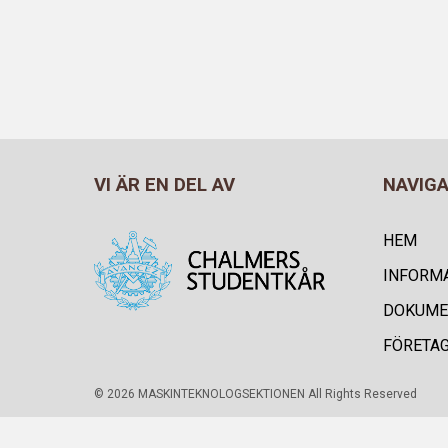
VI ÄR EN DEL AV
NAVIG
HEM
INFORM
DOKUME
FÖRETA
© 2026 MASKINTEKNOLOGSEKTIONEN All Rights Reserved