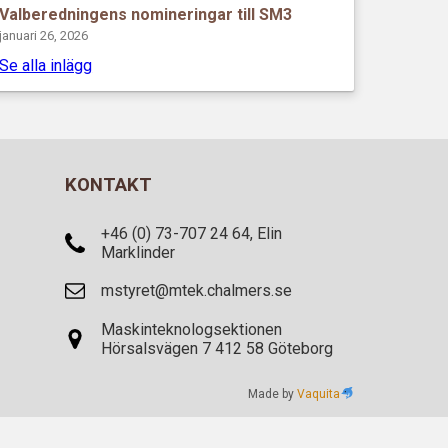
Valberedningens nomineringar till SM3
januari 26, 2026
Se alla inlägg
KONTAKT
+46 (0) 73-707 24 64, Elin
Marklinder
mstyret@mtek.chalmers.se
Maskinteknologsektionen
Hörsalsvägen 7 412 58 Göteborg
Made by
Vaquita