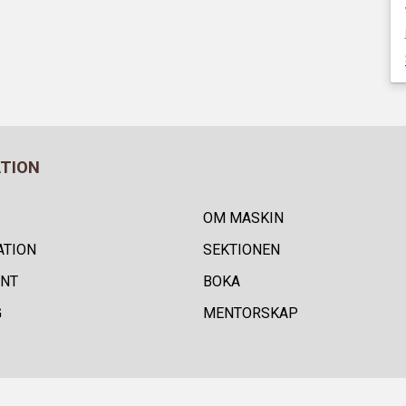
ATION
OM MASKIN
ATION
SEKTIONEN
NT
BOKA
G
MENTORSKAP