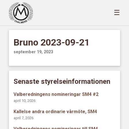
☰
Bruno 2023-09-21
september 19, 2023
Senaste styrelseinformationen
Valberedningens nomineringar SM4 #2
april 10, 2026
Kallelse andra ordinarie vårmöte, SM4
april 7, 2026
Valberedningens nomineringar till SM4