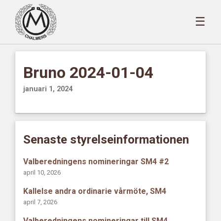
☰
Bruno 2024-01-04
januari 1, 2024
Senaste styrelseinformationen
Valberedningens nomineringar SM4 #2
april 10, 2026
Kallelse andra ordinarie vårmöte, SM4
april 7, 2026
Valberedningens nomineringar till SM4