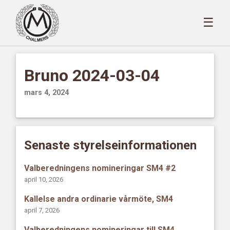
☰
Bruno 2024-03-04
mars 4, 2024
Senaste styrelseinformationen
Valberedningens nomineringar SM4 #2
april 10, 2026
Kallelse andra ordinarie vårmöte, SM4
april 7, 2026
Valberedningens nomineringar till SM4