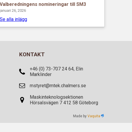
Valberedningens nomineringar till SM3
januari 26, 2026
Se alla inlägg
KONTAKT
+46 (0) 73-707 24 64, Elin
Marklinder
mstyret@mtek.chalmers.se
Maskinteknologsektionen
Hörsalsvägen 7 412 58 Göteborg
Made by
Vaquita