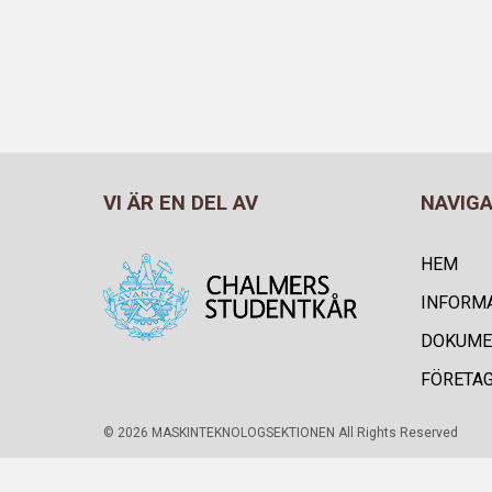
VI ÄR EN DEL AV
NAVIG
HEM
INFORM
DOKUME
FÖRETA
© 2026 MASKINTEKNOLOGSEKTIONEN All Rights Reserved