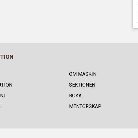
ATION
OM MASKIN
ATION
SEKTIONEN
NT
BOKA
G
MENTORSKAP