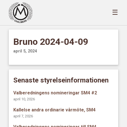
☰
Bruno 2024-04-09
april 5, 2024
Senaste styrelseinformationen
Valberedningens nomineringar SM4 #2
april 10, 2026
Kallelse andra ordinarie vårmöte, SM4
april 7, 2026
Valberedningens nomineringar till SM4