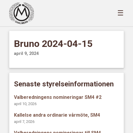
☰
Bruno 2024-04-15
april 9, 2024
Senaste styrelseinformationen
Valberedningens nomineringar SM4 #2
april 10, 2026
Kallelse andra ordinarie vårmöte, SM4
april 7, 2026
Valberedningens nomineringar till SM4