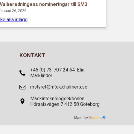
Valberedningens nomineringar till SM3
januari 26, 2026
Se alla inlägg
KONTAKT
+46 (0) 73-707 24 64, Elin
Marklinder
mstyret@mtek.chalmers.se
Maskinteknologsektionen
Hörsalsvägen 7 412 58 Göteborg
Made by
Vaquita