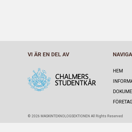
VI ÄR EN DEL AV
NAVIG
HEM
INFORM
DOKUME
FÖRETA
© 2026 MASKINTEKNOLOGSEKTIONEN All Rights Reserved