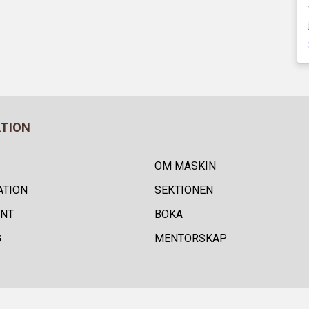
ATION
OM MASKIN
ATION
SEKTIONEN
NT
BOKA
G
MENTORSKAP