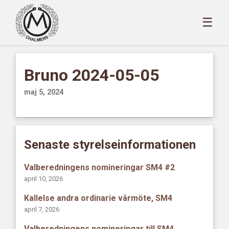
☰
Bruno 2024-05-05
maj 5, 2024
Senaste styrelseinformationen
Valberedningens nomineringar SM4 #2
april 10, 2026
Kallelse andra ordinarie vårmöte, SM4
april 7, 2026
Valberedningens nomineringar till SM4