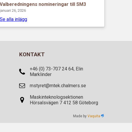
Valberedningens nomineringar till SM3
januari 26, 2026
Se alla inlägg
KONTAKT
+46 (0) 73-707 24 64, Elin
Marklinder
mstyret@mtek.chalmers.se
Maskinteknologsektionen
Hörsalsvägen 7 412 58 Göteborg
Made by
Vaquita