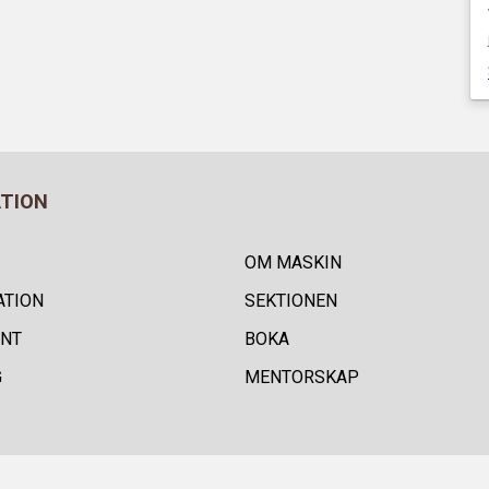
ATION
OM MASKIN
ATION
SEKTIONEN
NT
BOKA
G
MENTORSKAP