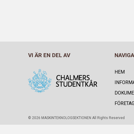
VI ÄR EN DEL AV
NAVIG
HEM
INFORM
DOKUME
FÖRETA
© 2026 MASKINTEKNOLOGSEKTIONEN All Rights Reserved