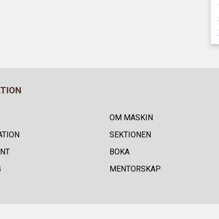
ATION
OM MASKIN
ATION
SEKTIONEN
NT
BOKA
G
MENTORSKAP