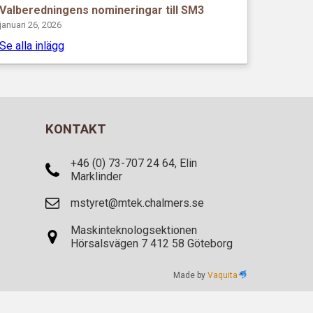
Valberedningens nomineringar till SM3
januari 26, 2026
Se alla inlägg
KONTAKT
+46 (0) 73-707 24 64, Elin
Marklinder
mstyret@mtek.chalmers.se
Maskinteknologsektionen
Hörsalsvägen 7 412 58 Göteborg
Made by
Vaquita