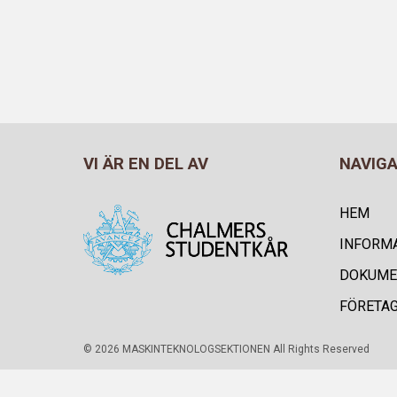
VI ÄR EN DEL AV
NAVIG
HEM
INFORM
DOKUME
FÖRETA
© 2026 MASKINTEKNOLOGSEKTIONEN All Rights Reserved