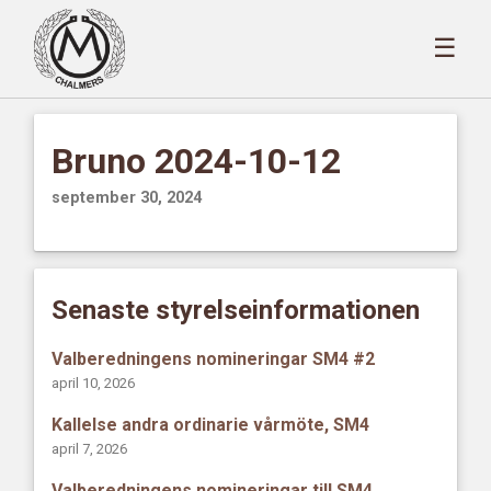
☰
Bruno 2024-10-12
september 30, 2024
Senaste styrelseinformationen
Valberedningens nomineringar SM4 #2
april 10, 2026
Kallelse andra ordinarie vårmöte, SM4
april 7, 2026
Valberedningens nomineringar till SM4