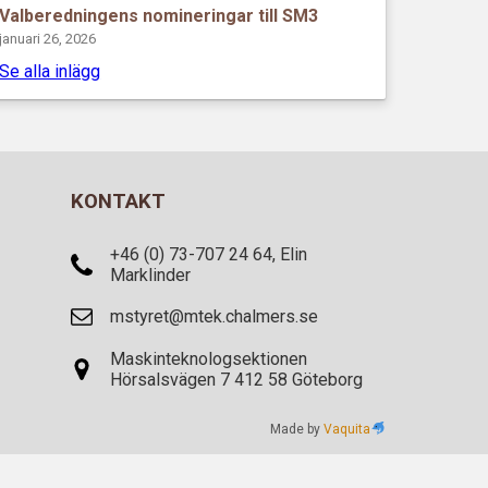
Valberedningens nomineringar till SM3
januari 26, 2026
Se alla inlägg
KONTAKT
+46 (0) 73-707 24 64, Elin
Marklinder
mstyret@mtek.chalmers.se
Maskinteknologsektionen
Hörsalsvägen 7 412 58 Göteborg
Made by
Vaquita