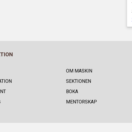
ATION
OM MASKIN
ATION
SEKTIONEN
NT
BOKA
G
MENTORSKAP