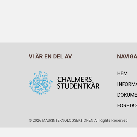
VI ÄR EN DEL AV
NAVIG
HEM
INFORM
DOKUME
FÖRETA
© 2026 MASKINTEKNOLOGSEKTIONEN All Rights Reserved