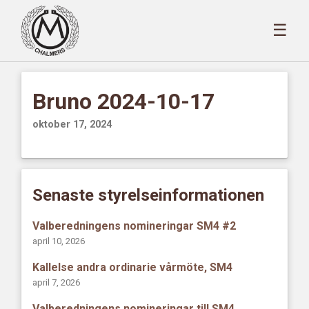
☰
Bruno 2024-10-17
oktober 17, 2024
Senaste styrelseinformationen
Valberedningens nomineringar SM4 #2
april 10, 2026
Kallelse andra ordinarie vårmöte, SM4
april 7, 2026
Valberedningens nomineringar till SM4