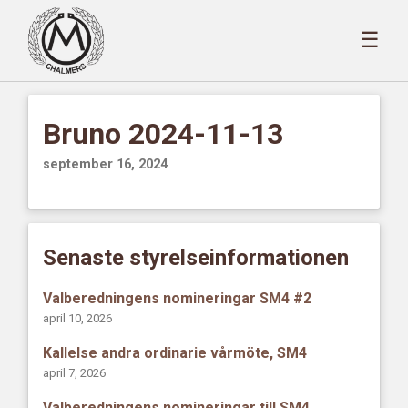
☰
Bruno 2024-11-13
september 16, 2024
Senaste styrelseinformationen
Valberedningens nomineringar SM4 #2
april 10, 2026
Kallelse andra ordinarie vårmöte, SM4
april 7, 2026
Valberedningens nomineringar till SM4