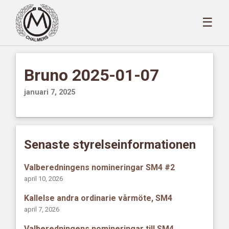
☰
Bruno 2025-01-07
januari 7, 2025
Senaste styrelseinformationen
Valberedningens nomineringar SM4 #2
april 10, 2026
Kallelse andra ordinarie vårmöte, SM4
april 7, 2026
Valberedningens nomineringar till SM4